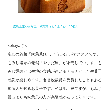
広島土産やまだ屋 桐葉菓（とうようか）10個入
kohayaさん
広島の銘菓「銅葉菓(とうようか)」がオススメです。
もみじ饅頭の老舗「やまだ屋」が販売しています。も
みじ饅頭とは生地の食感が違いモチモチとした生菓子
感覚が楽しめます。名誉総裁賞を受賞したこともある
知る人ぞ知るお菓子です。私は地元民ですが、もみじ
饅頭よりも銅葉菓の方が高級感があって好きです。