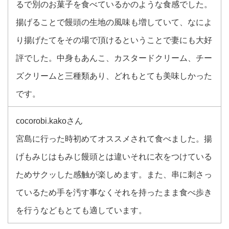
るで別のお菓子を食べているかのような食感でした。
揚げることで饅頭の生地の風味も増していて、なによ
り揚げたてをその場で頂けるということで妻にも大好
評でした。中身もあんこ、カスタードクリーム、チー
ズクリームと三種類あり、どれもとても美味しかった
です。
cocorobi.kakoさん
宮島に行った時初めてオススメされて食べました。揚
げもみじはもみじ饅頭とは違いそれに衣をつけている
ためサクッした感触が楽しめます。また、串に刺さっ
ているため手を汚す事なくそれを持ったまま食べ歩き
を行うなどもとても適しています。