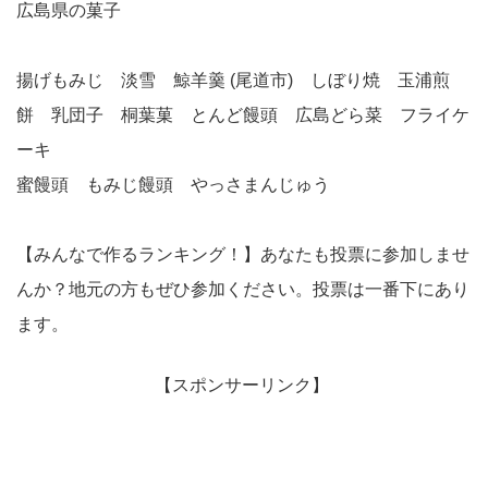
広島県の菓子
揚げもみじ 淡雪 鯨羊羹 (尾道市) しぼり焼 玉浦煎
餅 乳団子 桐葉菓 とんど饅頭 広島どら菜 フライケ
ーキ
蜜饅頭 もみじ饅頭 やっさまんじゅう
【みんなで作るランキング！】あなたも投票に参加しませ
んか？地元の方もぜひ参加ください。投票は一番下にあり
ます。
【スポンサーリンク】