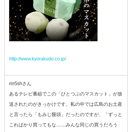
http://www.kyorakudo.co.jp/
rin5shさん
あるテレビ番組でこの「ひとつぶのマスカット」が放
送されたのがきっかけです。私の中では広島のお土産
と言ったら「もみじ饅頭」だったのですが、「ずっと
こればかり買ってもな……みんな同じの買うだろう