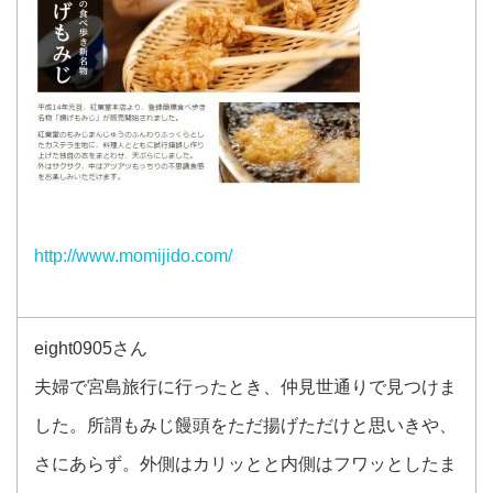
http://www.momijido.com/
eight0905さん
夫婦で宮島旅行に行ったとき、仲見世通りで見つけま
した。所謂もみじ饅頭をただ揚げただけと思いきや、
さにあらず。外側はカリッとと内側はフワッとしたま