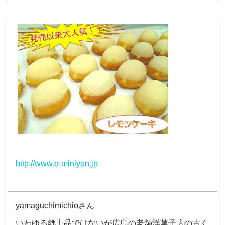
http://www.e-miniyon.jp
yamaguchimichioさん
いわゆる郷土品ではないが広島の老舗洋菓子店の古く