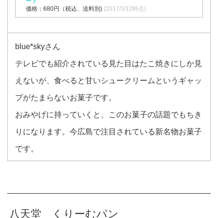
ート
価格：680円（税込、送料別)
(2017/3/12時点)
blue*skyさん
テレビでも紹介されている見た目はたこ焼きにしか見
えないが、食べると甘いシュークリームというギャッ
プがたまらないお菓子です。
おみやげに持っていくと、このお菓子の話題でもちき
りになります。今広島で注目されている新名物お菓子
です。
八天堂 くりーむパン