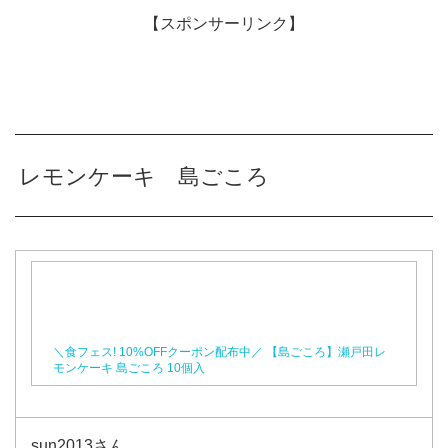
【スポンサーリンク】
レモンケーキ 島ごころ
＼食フェス! 10%OFFクーポン配布中／ 【島ごころ】瀬戸田レ
モンケーキ 島ごころ 10個入
sun2013さん