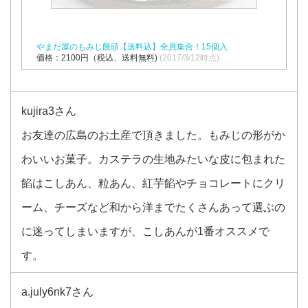
やまだ屋のもみじ饅頭【送料込】全員集合！15個入
価格：2100円（税込、送料無料)
(2017/3/12時点)
kujira3さん
お友達の広島のお土産で頂きました。もみじの形がか
わいいお菓子。カステラの生地みたいな皮に包まれた
餡はこしあん、粒あん、紅芋餡やチョコレートにクリ
ーム、チーズなど和から洋までたくさんあって選ぶの
に迷ってしまいますが、こしあんが1番オススメで
す。
a.july6nk7さん