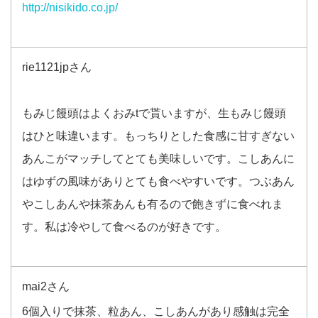
http://nisikido.co.jp/
rie1121jpさん
もみじ饅頭はよくおみtで貰いますが、生もみじ饅頭
はひと味違います。もっちりとした食感に甘すぎない
あんこがマッチしてとても美味しいです。こしあんに
はゆずの風味がありとても食べやすいです。つぶあん
やこしあんや抹茶あんも有るので飽きずに食べれま
す。私は冷やして食べるのが好きです。
mai2さん
6個入りで抹茶、粒あん、こしあんがあり感触は完全