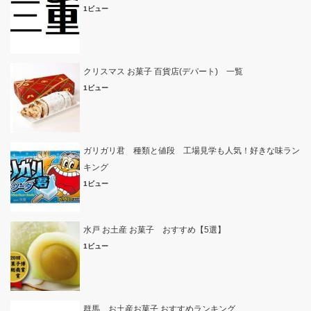
1ビュー
クリスマス お菓子 百貨店(デパート) 一覧
1ビュー
ガリガリ君 種類と値段 工場見学も人気！好きな味ラン
キング
1ビュー
水戸 お土産 お菓子 おすすめ【5選】
1ビュー
群馬 お土産お菓子 おすすめランキング