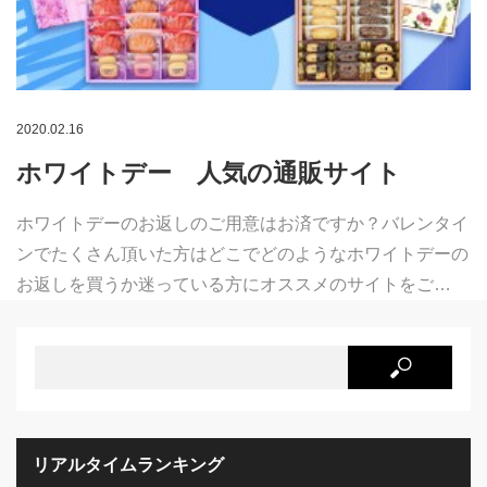
2020.02.16
ホワイトデー 人気の通販サイト
ホワイトデーのお返しのご用意はお済ですか？バレンタイ
ンでたくさん頂いた方はどこでどのようなホワイトデーの
お返しを買うか迷っている方にオススメのサイトをご…
リアルタイムランキング