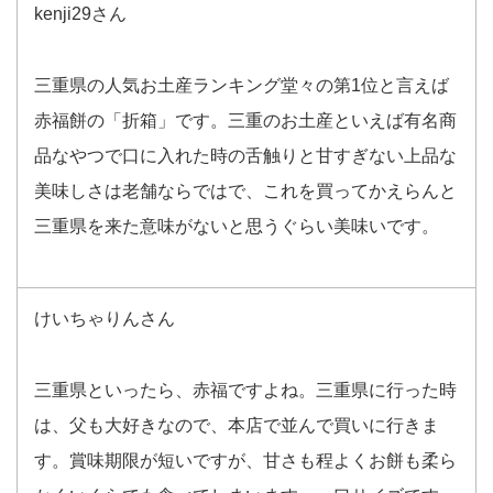
kenji29さん
三重県の人気お土産ランキング堂々の第1位と言えば
赤福餅の「折箱」です。三重のお土産といえば有名商
品なやつで口に入れた時の舌触りと甘すぎない上品な
美味しさは老舗ならではで、これを買ってかえらんと
三重県を来た意味がないと思うぐらい美味いです。
けいちゃりんさん
三重県といったら、赤福ですよね。三重県に行った時
は、父も大好きなので、本店で並んで買いに行きま
す。賞味期限が短いですが、甘さも程よくお餅も柔ら