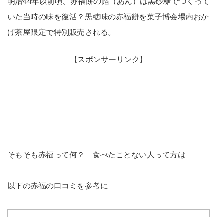
明治44年以前頃、赤福餅の餡（あん）は黒砂糖でつくって
いた当時の味を復活？黒糖味の赤福餅を菓子博会場内おか
げ茶屋限定で特別販売される。
【スポンサーリンク】
そもそも赤福って何？ 食べたことない人って方は
以下の赤福の口コミを参考に