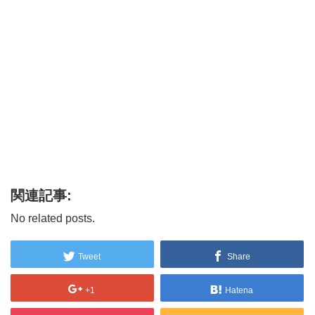
関連記事:
No related posts.
Tweet
Share
+1
Hatena