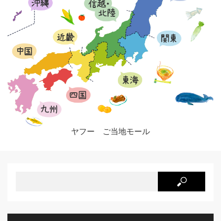
ヤフー ご当地モール