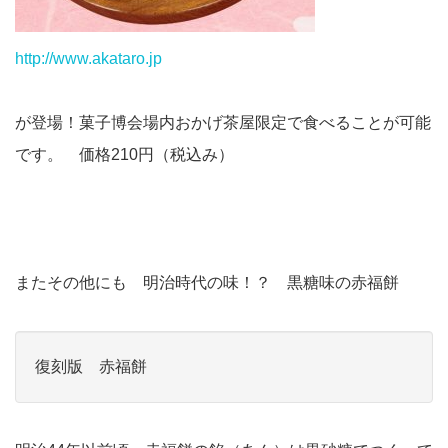
http://www.akataro.jp
が登場！菓子博会場内おかげ茶屋限定で食べることが可能
です。 価格210円（税込み）
またその他にも 明治時代の味！？ 黒糖味の赤福餅
復刻版 赤福餅