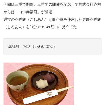
今回は三重で開催。三重での開催を記念して株式会社赤福
からは「白い赤福餅」が登場！
通常の赤福餅（こしあん）と白小豆を使用した史郎赤福餅
（しろあん）を1粒づついれ紅白に見立てた
赤福餅 祝盆（いわいぼん）