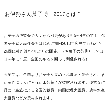
お伊勢さん菓子博 2017とは？
お菓子の博覧会で古くから歴史があり明治44年の第１回帝
国菓子飴大品評会をはじめに前回2013年広島で行われた
26回に引き続き4年ぶりの開催。（お菓子の祭典としてほ
ぼ４年に１度、全国の各地を回って開催される）
会場では、全国よりお菓子が集められ展示・即売され、ま
た菓匠により作られた工芸菓子が披露されます。優秀な作
品には皇族による名誉総裁賞、内閣総理大臣賞、農林水産
大臣賞などが授与されます。