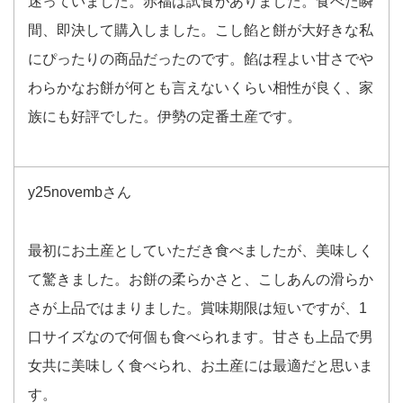
迷っていました。赤福は試食がありました。食べた瞬
間、即決して購入しました。こし餡と餅が大好きな私
にぴったりの商品だったのです。餡は程よい甘さでや
わらかなお餅が何とも言えないくらい相性が良く、家
族にも好評でした。伊勢の定番土産です。
y25novembさん
最初にお土産としていただき食べましたが、美味しく
て驚きました。お餅の柔らかさと、こしあんの滑らか
さが上品ではまりました。賞味期限は短いですが、1
口サイズなので何個も食べられます。甘さも上品で男
女共に美味しく食べられ、お土産には最適だと思いま
す。